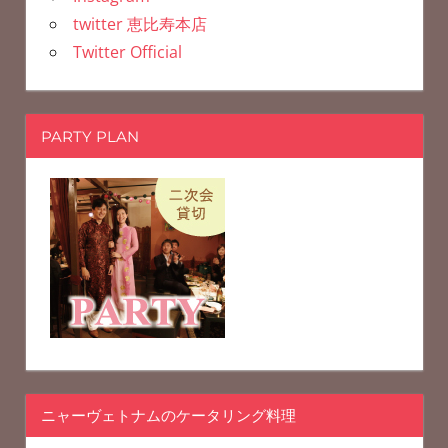
twitter 恵比寿本店
Twitter Official
PARTY PLAN
ニャーヴェトナムのケータリング料理