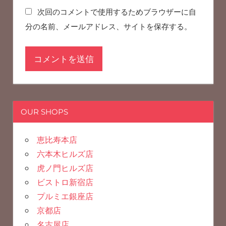
次回のコメントで使用するためブラウザーに自
分の名前、メールアドレス、サイトを保存する。
OUR SHOPS
恵比寿本店
六本木ヒルズ店
虎ノ門ヒルズ店
ビストロ新宿店
プルミエ銀座店
京都店
名古屋店